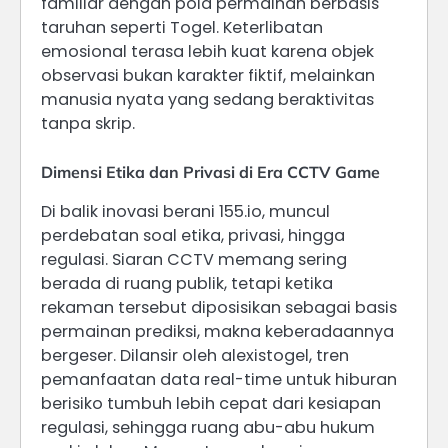
familiar dengan pola permainan berbasis
taruhan seperti Togel. Keterlibatan
emosional terasa lebih kuat karena objek
observasi bukan karakter fiktif, melainkan
manusia nyata yang sedang beraktivitas
tanpa skrip.
Dimensi Etika dan Privasi di Era CCTV Game
Di balik inovasi berani 155.io, muncul
perdebatan soal etika, privasi, hingga
regulasi. Siaran CCTV memang sering
berada di ruang publik, tetapi ketika
rekaman tersebut diposisikan sebagai basis
permainan prediksi, makna keberadaannya
bergeser. Dilansir oleh alexistogel, tren
pemanfaatan data real-time untuk hiburan
berisiko tumbuh lebih cepat dari kesiapan
regulasi, sehingga ruang abu-abu hukum