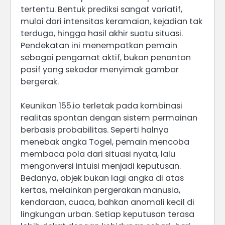
tertentu. Bentuk prediksi sangat variatif,
mulai dari intensitas keramaian, kejadian tak
terduga, hingga hasil akhir suatu situasi.
Pendekatan ini menempatkan pemain
sebagai pengamat aktif, bukan penonton
pasif yang sekadar menyimak gambar
bergerak.
Keunikan 155.io terletak pada kombinasi
realitas spontan dengan sistem permainan
berbasis probabilitas. Seperti halnya
menebak angka Togel, pemain mencoba
membaca pola dari situasi nyata, lalu
mengonversi intuisi menjadi keputusan.
Bedanya, objek bukan lagi angka di atas
kertas, melainkan pergerakan manusia,
kendaraan, cuaca, bahkan anomali kecil di
lingkungan urban. Setiap keputusan terasa