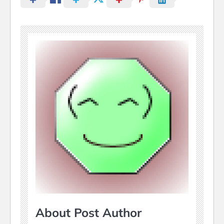
About Post Author