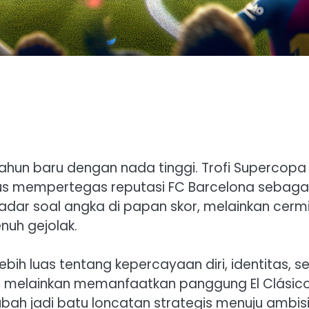
un baru dengan nada tinggi. Trofi Supercopa 
gus mempertegas reputasi FC Barcelona sebaga
dar soal angka di papan skor, melainkan cermi
nuh gejolak.
lebih luas tentang kepercayaan diri, identitas, s
 melainkan memanfaatkan panggung El Clásico 
ah jadi batu loncatan strategis menuju ambisi