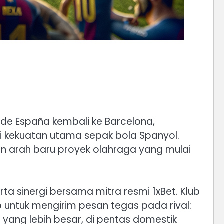
de España kembali ke Barcelona,
i kekuatan utama sepak bola Spanyol.
n arah baru proyek olahraga yang mulai
erta sinergi bersama mitra resmi 1xBet. Klub
untuk mengirim pesan tegas pada rival:
 yang lebih besar, di pentas domestik