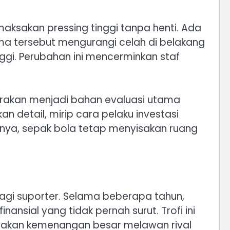
memaksakan pressing tinggi tanpa henti. Ada
a tersebut mengurangi celah di belakang
gi. Perubahan ini mencerminkan staf
erakan menjadi bahan evaluasi utama
 detail, mirip cara pelaku investasi
anya, sepak bola tetap menyisakan ruang
bagi suporter. Selama beberapa tahun,
nsial yang tidak pernah surut. Trofi ini
ayakan kemenangan besar melawan rival