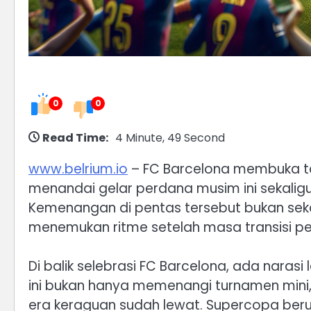
0
0
Read Time:
4 Minute, 49 Second
www.belrium.io
– FC Barcelona membuka tah
menandai gelar perdana musim ini sekali
Kemenangan di pentas tersebut bukan seka
menemukan ritme setelah masa transisi pe
Di balik selebrasi FC Barcelona, ada narasi 
ini bukan hanya memenangi turnamen mini,
era keraguan sudah lewat. Supercopa berub