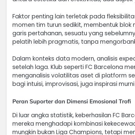
Faktor penting lain terletak pada fleksibil
momen tim turun sedikit, membentuk blok
garis pertahanan, sesuatu yang sebelumny
pelatih lebih pragmatis, tanpa mengorbank
Dalam konteks data modern, analisis expe
setelah laga. Klub seperti FC Barcelona m
menganalisis volatilitas aset di platform s
bagi intuisi, improvisasi, juga inspirasi murn
Peran Suporter dan Dimensi Emosional Trofi
Di luar angka statistik, keberhasilan FC 
mereka menghadapi kombinasi kekecewaan Ero
mungkin bukan Liga Champions, tetapi men