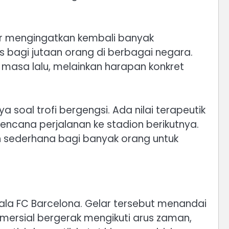
hir mengingatkan kembali banyak
s bagi jutaan orang di berbagai negara.
a masa lalu, melainkan harapan konkret
soal trofi bergengsi. Ada nilai terapeutik
rencana perjalanan ke stadion berikutnya.
an sederhana bagi banyak orang untuk
piala FC Barcelona. Gelar tersebut menandai
komersial bergerak mengikuti arus zaman,