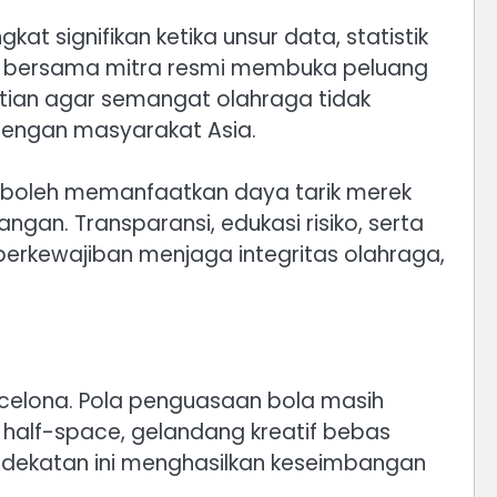
at signifikan ketika unsur data, statistik
elona bersama mitra resmi membuka peluang
atian agar semangat olahraga tidak
 dengan masyarakat Asia.
na boleh memanfaatkan daya tarik merek
gan. Transparansi, edukasi risiko, serta
berkewajiban menjaga integritas olahraga,
rcelona. Pola penguasaan bola masih
si half-space, gelandang kreatif bebas
ndekatan ini menghasilkan keseimbangan