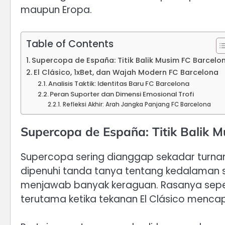
maupun Eropa.
Table of Contents
Supercopa de España: Titik Balik Musim FC Barcelo
El Clásico, 1xBet, dan Wajah Modern FC Barcelona
Analisis Taktik: Identitas Baru FC Barcelona
Peran Suporter dan Dimensi Emosional Trofi
Refleksi Akhir: Arah Jangka Panjang FC Barcelona
Supercopa de España: Titik Balik 
Supercopa sering dianggap sekadar turnam
dipenuhi tanda tanya tentang kedalaman skua
menjawab banyak keraguan. Rasanya seper
terutama ketika tekanan El Clásico menca