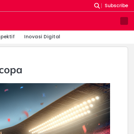
Subscribe
Pin
Post
spektif
Inovasi Digital
rcopa