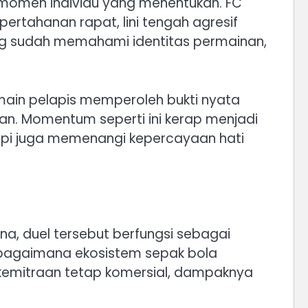
ga momen individu yang menentukan. FC
ertahanan rapat, lini tengah agresif
yang sudah memahami identitas permainan,
emain pelapis memperoleh bukti nyata
n. Momentum seperti ini kerap menjadi
etapi juga memenangi kepercayaan hati
ona, duel tersebut berfungsi sebagai
 bagaimana ekosistem sepak bola
h kemitraan tetap komersial, dampaknya