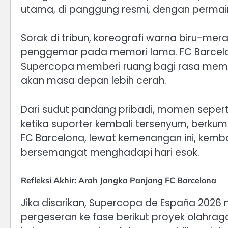
utama, di panggung resmi, dengan permai
Sorak di tribun, koreografi warna biru-me
penggemar pada memori lama. FC Barcelona 
Supercopa memberi ruang bagi rasa memilik
akan masa depan lebih cerah.
Dari sudut pandang pribadi, momen seperti
ketika suporter kembali tersenyum, berkump
FC Barcelona, lewat kemenangan ini, kemb
bersemangat menghadapi hari esok.
Refleksi Akhir: Arah Jangka Panjang FC Barcelona
Jika disarikan, Supercopa de España 2026 m
pergeseran ke fase berikut proyek olahraga