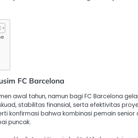
na
Musim FC Barcelona
en awal tahun, namun bagi FC Barcelona gelar 
d, stabilitas finansial, serta efektivitas proy
ti konfirmasi bahwa kombinasi pemain senior 
pai puncak.