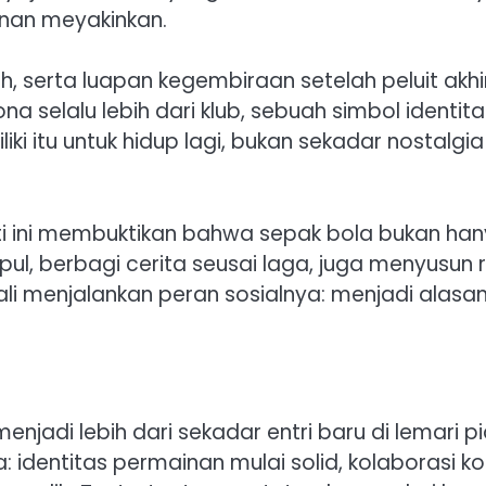
nan meyakinkan.
rah, serta luapan kegembiraan setelah peluit ak
selalu lebih dari klub, sebuah simbol identita
i itu untuk hidup lagi, bukan sekadar nostalgi
 ini membuktikan bahwa sepak bola bukan hanya 
ul, berbagi cerita seusai laga, juga menyusun 
ali menjalankan peran sosialnya: menjadi alas
enjadi lebih dari sekadar entri baru di lemari 
: identitas permainan mulai solid, kolaborasi 