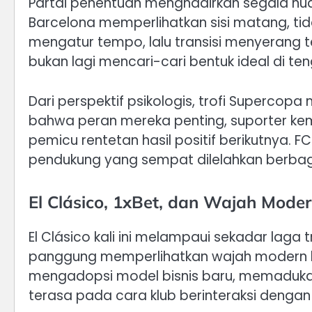
Partai penentuan menghadirkan segala nuans
Barcelona memperlihatkan sisi matang, tida
mengatur tempo, lalu transisi menyerang 
bukan lagi mencari-cari bentuk ideal di te
Dari perspektif psikologis, trofi Superco
bahwa peran mereka penting, suporter ke
pemicu rentetan hasil positif berikutnya.
pendukung yang sempat dilelahkan berbaga
El Clásico, 1xBet, dan Wajah Mode
El Clásico kali ini melampaui sekadar laga 
panggung memperlihatkan wajah modern k
mengadopsi model bisnis baru, memadukan 
terasa pada cara klub berinteraksi dengan