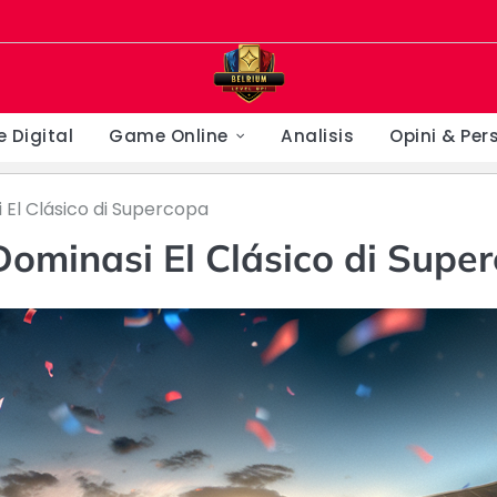
 Digital
Game Online
Analisis
Opini & Per
El Clásico di Supercopa
ominasi El Clásico di Supe