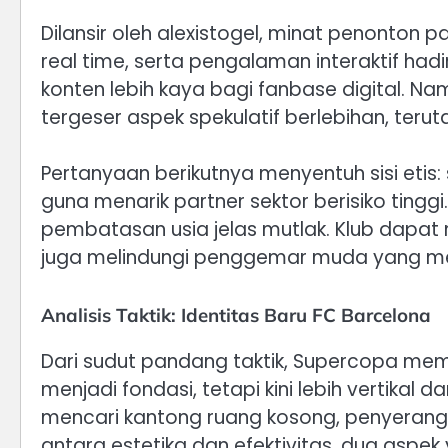
Dilansir oleh alexistogel, minat penonton p
real time, serta pengalaman interaktif had
konten lebih kaya bagi fanbase digital. N
tergeser aspek spekulatif berlebihan, ter
Pertanyaan berikutnya menyentuh sisi etis
guna menarik partner sektor berisiko tingg
pembatasan usia jelas mutlak. Klub dapat 
juga melindungi penggemar muda yang me
Analisis Taktik: Identitas Baru FC Barcelona
Dari sudut pandang taktik, Supercopa mem
menjadi fondasi, tetapi kini lebih vertikal
mencari kantong ruang kosong, penyerang
antara estetika dan efektivitas, dua aspe