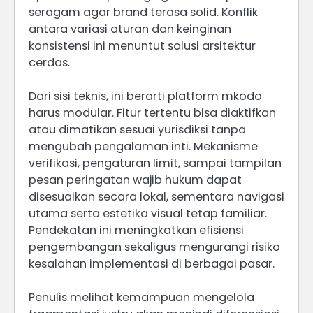
seragam agar brand terasa solid. Konflik
antara variasi aturan dan keinginan
konsistensi ini menuntut solusi arsitektur
cerdas.
Dari sisi teknis, ini berarti platform mkodo
harus modular. Fitur tertentu bisa diaktifkan
atau dimatikan sesuai yurisdiksi tanpa
mengubah pengalaman inti. Mekanisme
verifikasi, pengaturan limit, sampai tampilan
pesan peringatan wajib hukum dapat
disesuaikan secara lokal, sementara navigasi
utama serta estetika visual tetap familiar.
Pendekatan ini meningkatkan efisiensi
pengembangan sekaligus mengurangi risiko
kesalahan implementasi di berbagai pasar.
Penulis melihat kemampuan mengelola