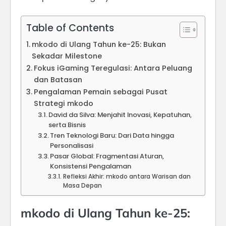
Table of Contents
mkodo di Ulang Tahun ke-25: Bukan
Sekadar Milestone
Fokus iGaming Teregulasi: Antara Peluang
dan Batasan
Pengalaman Pemain sebagai Pusat
Strategi mkodo
David da Silva: Menjahit Inovasi, Kepatuhan,
serta Bisnis
Tren Teknologi Baru: Dari Data hingga
Personalisasi
Pasar Global: Fragmentasi Aturan,
Konsistensi Pengalaman
Refleksi Akhir: mkodo antara Warisan dan
Masa Depan
mkodo di Ulang Tahun ke-25: