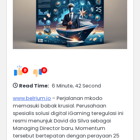
0
0
Read Time:
6 Minute, 42 Second
www.belrium.io
– Perjalanan mkodo
memasuki babak krusial. Perusahaan
spesialis solusi digital iGaming teregulasi ini
resmi menunjuk David da Silva sebagai
Managing Director baru. Momentum
tersebut bertepatan dengan perayaan 25