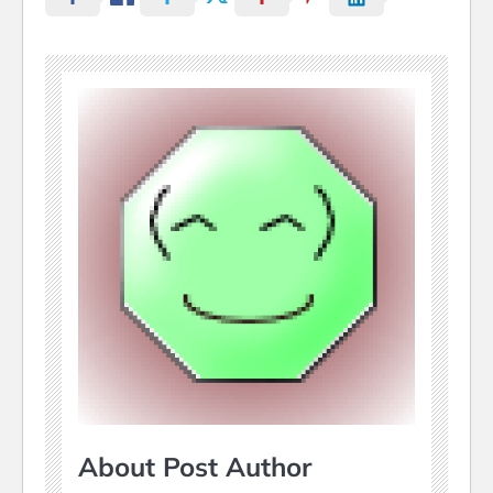
About Post Author