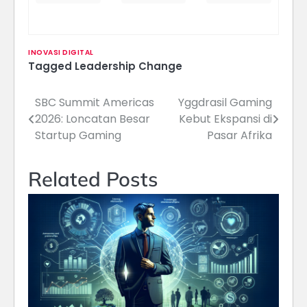
INOVASI DIGITAL
Tagged
Leadership Change
SBC Summit Americas
Yggdrasil Gaming
Navigasi
2026: Loncatan Besar
Kebut Ekspansi di
pos
Startup Gaming
Pasar Afrika
Related Posts