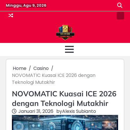
Skip
Minggu, Agu 9, 2026
to
content
Pin
Post
Home
Casino
NOVOMATIC Kuasai ICE 2026 dengan
Teknologi Mutakhir
NOVOMATIC Kuasai ICE 2026
dengan Teknologi Mutakhir
Januari 31, 2026
by
Alexis Subianto