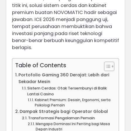
titik ini, solusi sistem cerdas dan kabinet
premium buatan NOVOMATIC hadir sebagai
jawaban. ICE 2026 menjadi panggung uji,
tempat perusahaan membuktikan bahwa
investasi panjang pada riset teknologi
benar-benar berbuah keunggulan kompetitif
berlapis.
Table of Contents
Portofolio Gaming 360 Derajat: Lebih dari
Sekadar Mesin
Sistem Cerdas: Otak Tersembunyi di Balik
Lantai Casino
Kabinet Premium: Desain, Ergonomi, serta
Psikologi Pemain
Dampak Strategis bagi Operator Global
Transformasi Pengalaman Pemain
Mengapa Dominasi Ini Penting bagi Masa
Depan Industri