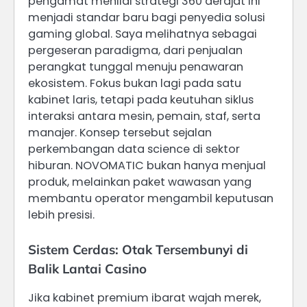
pengamat menilai strategi 360 derajat ini
menjadi standar baru bagi penyedia solusi
gaming global. Saya melihatnya sebagai
pergeseran paradigma, dari penjualan
perangkat tunggal menuju penawaran
ekosistem. Fokus bukan lagi pada satu
kabinet laris, tetapi pada keutuhan siklus
interaksi antara mesin, pemain, staf, serta
manajer. Konsep tersebut sejalan
perkembangan data science di sektor
hiburan. NOVOMATIC bukan hanya menjual
produk, melainkan paket wawasan yang
membantu operator mengambil keputusan
lebih presisi.
Sistem Cerdas: Otak Tersembunyi di
Balik Lantai Casino
Jika kabinet premium ibarat wajah merek,