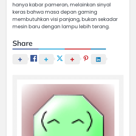
hanya kabar pameran, melainkan sinyal
keras bahwa masa depan gaming
membutuhkan visi panjang, bukan sekadar
mesin baru dengan lampu lebih terang.
Share