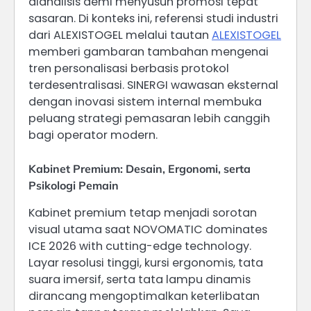
dianalisis demi menyusun promosi tepat
sasaran. Di konteks ini, referensi studi industri
dari ALEXISTOGEL melalui tautan
ALEXISTOGEL
memberi gambaran tambahan mengenai
tren personalisasi berbasis protokol
terdesentralisasi. SINERGI wawasan eksternal
dengan inovasi sistem internal membuka
peluang strategi pemasaran lebih canggih
bagi operator modern.
Kabinet Premium: Desain, Ergonomi, serta
Psikologi Pemain
Kabinet premium tetap menjadi sorotan
visual utama saat NOVOMATIC dominates
ICE 2026 with cutting-edge technology.
Layar resolusi tinggi, kursi ergonomis, tata
suara imersif, serta tata lampu dinamis
dirancang mengoptimalkan keterlibatan