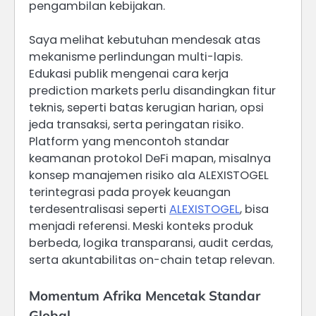
pengambilan kebijakan.
Saya melihat kebutuhan mendesak atas
mekanisme perlindungan multi-lapis.
Edukasi publik mengenai cara kerja
prediction markets perlu disandingkan fitur
teknis, seperti batas kerugian harian, opsi
jeda transaksi, serta peringatan risiko.
Platform yang mencontoh standar
keamanan protokol DeFi mapan, misalnya
konsep manajemen risiko ala ALEXISTOGEL
terintegrasi pada proyek keuangan
terdesentralisasi seperti
ALEXISTOGEL
, bisa
menjadi referensi. Meski konteks produk
berbeda, logika transparansi, audit cerdas,
serta akuntabilitas on-chain tetap relevan.
Momentum Afrika Mencetak Standar
Global