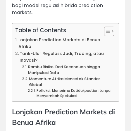
bagi model regulasi hibrida prediction
markets.
Table of Contents
Lonjakan Prediction Markets di Benua
Afrika
Tarik-Ulur Regulasi: Judi, Trading, atau
Inovasi?
Rambu Risiko: Dari Kecanduan hingga
Manipulasi Data
Momentum Afrika Mencetak Standar
Global
Refleksi: Menerima Ketidakpastian tanpa
Menyembah Spekulasi
Lonjakan Prediction Markets di
Benua Afrika