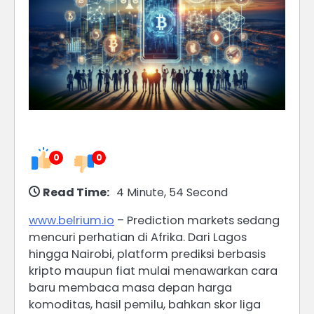
0
0
Read Time:
4 Minute, 54 Second
www.belrium.io
– Prediction markets sedang
mencuri perhatian di Afrika. Dari Lagos
hingga Nairobi, platform prediksi berbasis
kripto maupun fiat mulai menawarkan cara
baru membaca masa depan harga
komoditas, hasil pemilu, bahkan skor liga