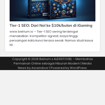
Tier-1 SEO: Dari Nol ke $10k/bulan di iGaming
www.belrium.io – Tier-1 SEO sering terdengar
menakutkan. Kompetitor agresif, biaya tinggi,
persaingan kata kunci terasa sesak. Namun studi kasus
N1…
Copyright © 2026
Belrium x ALEXISTOGEL – Membahas
Permainan Online sebagai Hiburan Modern
| Media
News by
Ascendoor
| Powered by
WordPress
.